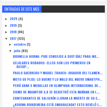
ENTRADAS DE ESTE MES
2025
(4)
►
2019
(3)
►
2018
(86)
►
2017
(123)
▼
octubre
(1)
►
julio
(83)
▼
BRUNELLA HORNA: PIDE CONSEJOS A SUSY DÍAZ PARA INS...
CELULARES ROBADOS: ELLOS SON LOS PRIMEROS EN
RECUP...
PAOLO GUERRERO Y MIGUEL TRAUCO: JUGADOR DEL FLAMEN...
MOTO G5 PLUS: LO BUENO Y LO MALO DEL NUEVO SMARTPH...
PERÚ GANA 5 MEDALLAS EN OLIMPIADA INTERNACIONAL DE...
SISMO DE MAGNITUD 3,8 SE REGISTRÓ ESTA MAÑANA EN L...
EXINTEGRANTES DE SALSERÍN LLORAN LA MUERTE DE SU C...
¿KORINA RIVADENEIRA ESTÁ EMBARAZADA? ESTO REVELÓ L...