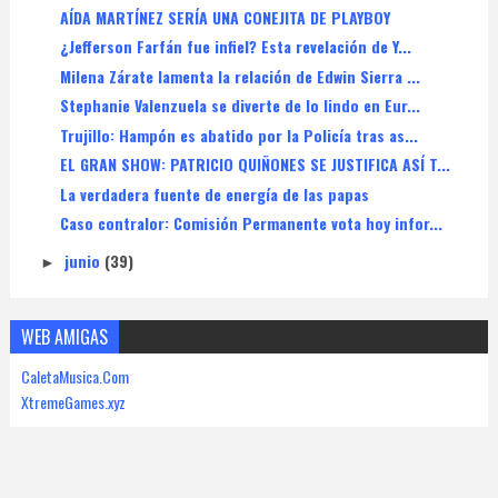
AÍDA MARTÍNEZ SERÍA UNA CONEJITA DE PLAYBOY
¿Jefferson Farfán fue infiel? Esta revelación de Y...
Milena Zárate lamenta la relación de Edwin Sierra ...
Stephanie Valenzuela se diverte de lo lindo en Eur...
Trujillo: Hampón es abatido por la Policía tras as...
EL GRAN SHOW: PATRICIO QUIÑONES SE JUSTIFICA ASÍ T...
La verdadera fuente de energía de las papas
Caso contralor: Comisión Permanente vota hoy infor...
junio
(39)
►
WEB AMIGAS
CaletaMusica.Com
XtremeGames.xyz