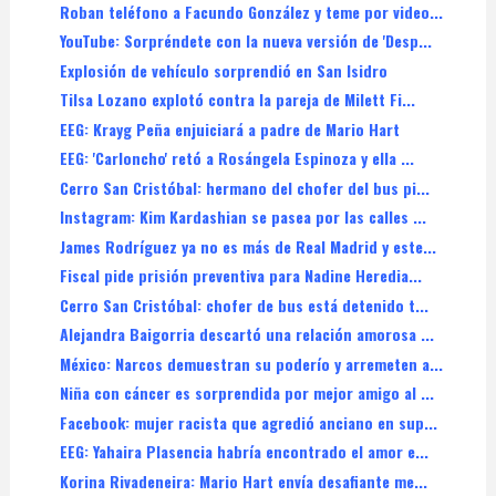
Roban teléfono a Facundo González y teme por video...
YouTube: Sorpréndete con la nueva versión de 'Desp...
Explosión de vehículo sorprendió en San Isidro
Tilsa Lozano explotó contra la pareja de Milett Fi...
EEG: Krayg Peña enjuiciará a padre de Mario Hart
EEG: 'Carloncho' retó a Rosángela Espinoza y ella ...
Cerro San Cristóbal: hermano del chofer del bus pi...
Instagram: Kim Kardashian se pasea por las calles ...
James Rodríguez ya no es más de Real Madrid y este...
Fiscal pide prisión preventiva para Nadine Heredia...
Cerro San Cristóbal: chofer de bus está detenido t...
Alejandra Baigorria descartó una relación amorosa ...
México: Narcos demuestran su poderío y arremeten a...
Niña con cáncer es sorprendida por mejor amigo al ...
Facebook: mujer racista que agredió anciano en sup...
EEG: Yahaira Plasencia habría encontrado el amor e...
Korina Rivadeneira: Mario Hart envía desafiante me...