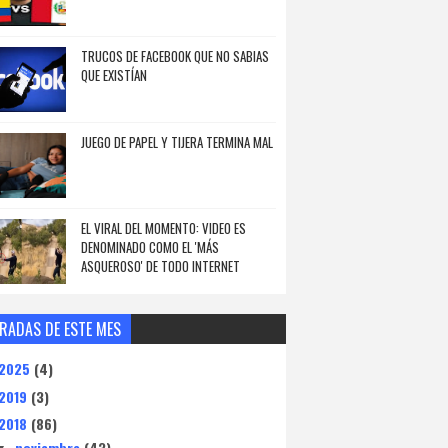
TRUCOS DE FACEBOOK QUE NO SABIAS
QUE EXISTÍAN
JUEGO DE PAPEL Y TIJERA TERMINA MAL
EL VIRAL DEL MOMENTO: VIDEO ES
DENOMINADO COMO EL 'MÁS
ASQUEROSO' DE TODO INTERNET
RADAS DE ESTE MES
2025
(4)
2019
(3)
2018
(86)
noviembre
(43)