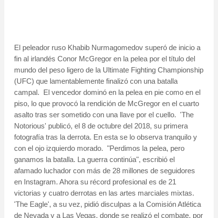
El peleador ruso Khabib Nurmagomedov superó de inicio a
fin al irlandés Conor McGregor en la pelea por el título del
mundo del peso ligero de la Ultimate Fighting Championship
(UFC) que lamentablemente finalizó con una batalla
campal. El vencedor dominó en la pelea en pie como en el
piso, lo que provocó la rendición de McGregor en el cuarto
asalto tras ser sometido con una llave por el cuello. 'The
Notorious' publicó, el 8 de octubre del 2018, su primera
fotografía tras la derrota. En esta se lo observa tranquilo y
con el ojo izquierdo morado. "Perdimos la pelea, pero
ganamos la batalla. La guerra continúa", escribió el
afamado luchador con más de 28 millones de seguidores
en Instagram. Ahora su récord profesional es de 21
victorias y cuatro derrotas en las artes marciales mixtas.
'The Eagle', a su vez, pidió disculpas a la Comisión Atlética
de Nevada y a Las Vegas, donde se realizó el combate, por