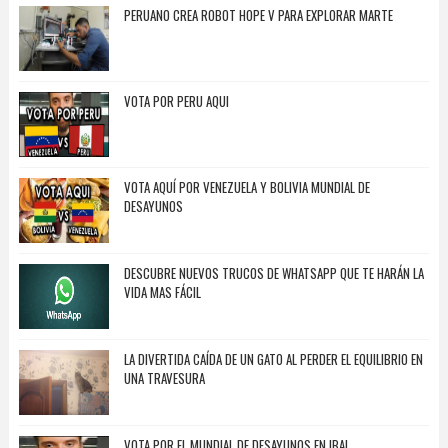
PERUANO CREA ROBOT HOPE V PARA EXPLORAR MARTE
VOTA POR PERU AQUI
VOTA AQUÍ POR VENEZUELA Y BOLIVIA MUNDIAL DE
DESAYUNOS
DESCUBRE NUEVOS TRUCOS DE WHATSAPP QUE TE HARÁN LA
VIDA MAS FÁCIL
LA DIVERTIDA CAÍDA DE UN GATO AL PERDER EL EQUILIBRIO EN
UNA TRAVESURA
VOTA POR EL MUNDIAL DE DESAYUNOS EN IBAI