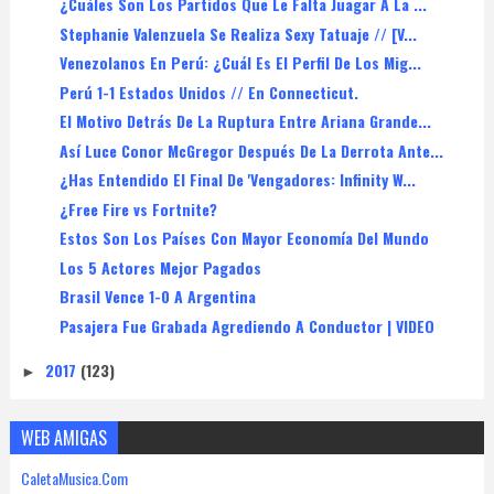
¿Cuáles Son Los Partidos Que Le Falta Juagar A La ...
Stephanie Valenzuela Se Realiza Sexy Tatuaje // [V...
Venezolanos En Perú: ¿Cuál Es El Perfil De Los Mig...
Perú 1-1 Estados Unidos // En Connecticut.
El Motivo Detrás De La Ruptura Entre Ariana Grande...
Así Luce Conor McGregor Después De La Derrota Ante...
¿Has Entendido El Final De 'Vengadores: Infinity W...
¿Free Fire vs Fortnite?
Estos Son Los Países Con Mayor Economía Del Mundo
Los 5 Actores Mejor Pagados
Brasil Vence 1-0 A Argentina
Pasajera Fue Grabada Agrediendo A Conductor | VIDEO
2017
(123)
►
WEB AMIGAS
CaletaMusica.Com