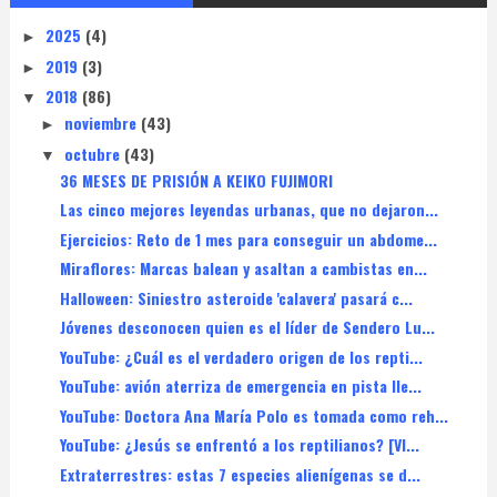
2025
(4)
►
2019
(3)
►
2018
(86)
▼
noviembre
(43)
►
octubre
(43)
▼
36 MESES DE PRISIÓN A KEIKO FUJIMORI
Las cinco mejores leyendas urbanas, que no dejaron...
Ejercicios: Reto de 1 mes para conseguir un abdome...
Miraflores: Marcas balean y asaltan a cambistas en...
Halloween: Siniestro asteroide 'calavera' pasará c...
Jóvenes desconocen quien es el líder de Sendero Lu...
YouTube: ¿Cuál es el verdadero origen de los repti...
YouTube: avión aterriza de emergencia en pista lle...
YouTube: Doctora Ana María Polo es tomada como reh...
YouTube: ¿Jesús se enfrentó a los reptilianos? [VI...
Extraterrestres: estas 7 especies alienígenas se d...