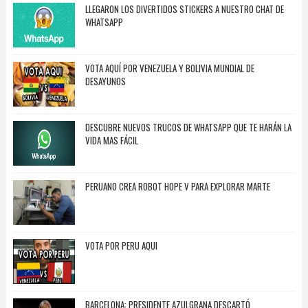
LLEGARON LOS DIVERTIDOS STICKERS A NUESTRO CHAT DE
WHATSAPP
VOTA AQUÍ POR VENEZUELA Y BOLIVIA MUNDIAL DE
DESAYUNOS
DESCUBRE NUEVOS TRUCOS DE WHATSAPP QUE TE HARÁN LA
VIDA MAS FÁCIL
PERUANO CREA ROBOT HOPE V PARA EXPLORAR MARTE
VOTA POR PERU AQUI
BARCELONA: PRESIDENTE AZULGRANA DESCARTÓ