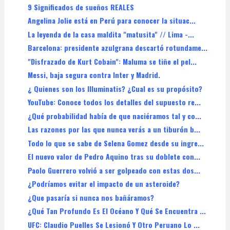
9 Significados de sueños REALES
Angelina Jolie está en Perú para conocer la situac...
La leyenda de la casa maldita "matusita" // Lima -...
Barcelona: presidente azulgrana descartó rotundame...
"Disfrazado de Kurt Cobain": Maluma se tiñe el pel...
Messi, baja segura contra Inter y Madrid.
¿ Quienes son los Illuminatis? ¿Cual es su propósito?
YouTube: Conoce todos los detalles del supuesto re...
¿Qué probabilidad había de que naciéramos tal y co...
Las razones por las que nunca verás a un tiburón b...
Todo lo que se sabe de Selena Gomez desde su ingre...
El nuevo valor de Pedro Aquino tras su doblete con...
Paolo Guerrero volvió a ser golpeado con estas dos...
¿Podríamos evitar el impacto de un asteroide?
¿Que pasaría si nunca nos bañáramos?
¿Qué Tan Profundo Es El Océano Y Qué Se Encuentra ...
UFC: Claudio Puelles Se Lesionó Y Otro Peruano Lo ...