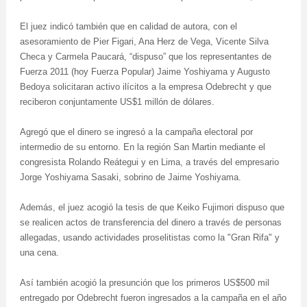
El juez indicó también que en calidad de autora, con el
asesoramiento de Pier Figari, Ana Herz de Vega, Vicente Silva
Checa y Carmela Paucará, “dispuso” que los representantes de
Fuerza 2011 (hoy Fuerza Popular) Jaime Yoshiyama y Augusto
Bedoya solicitaran activo ilícitos a la empresa Odebrecht y que
reciberon conjuntamente US$1 millón de dólares.
Agregó que el dinero se ingresó a la campaña electoral por
intermedio de su entorno. En la región San Martin mediante el
congresista Rolando Reátegui y en Lima, a través del empresario
Jorge Yoshiyama Sasaki, sobrino de Jaime Yoshiyama.
Además, el juez acogió la tesis de que Keiko Fujimori dispuso que
se realicen actos de transferencia del dinero a través de personas
allegadas, usando actividades proselitistas como la "Gran Rifa" y
una cena.
Así también acogió la presunción que los primeros US$500 mil
entregado por Odebrecht fueron ingresados a la campaña en el año