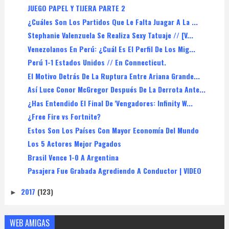
JUEGO PAPEL Y TIJERA PARTE 2
¿Cuáles Son Los Partidos Que Le Falta Juagar A La ...
Stephanie Valenzuela Se Realiza Sexy Tatuaje // [V...
Venezolanos En Perú: ¿Cuál Es El Perfil De Los Mig...
Perú 1-1 Estados Unidos // En Connecticut.
El Motivo Detrás De La Ruptura Entre Ariana Grande...
Así Luce Conor McGregor Después De La Derrota Ante...
¿Has Entendido El Final De 'Vengadores: Infinity W...
¿Free Fire vs Fortnite?
Estos Son Los Países Con Mayor Economía Del Mundo
Los 5 Actores Mejor Pagados
Brasil Vence 1-0 A Argentina
Pasajera Fue Grabada Agrediendo A Conductor | VIDEO
2017
(123)
►
WEB AMIGAS