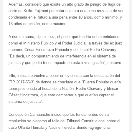
Además, consideró que existe un alto grado de peligro de fuga de
parte de Keiko Fujimori por estar sujeta a una pena muy alta de ser
condenada en el futuro a una pena entre 10 años, como mínimo, y
13 años de prisión, como máximo.
A eso se suma, dijo el juez, el poder que tendría sobre entidades
como el Ministerio Público y el Poder Judicial, a través del ex juez
supremo César Hinostroza Pariachi y del fiscal Pedro Chávarry.
"Es decir, un comportamiento de interferencia en el sistema de
justicia y que podía tener impacto en esta investigación", sostuvo.
Ello, indica se vuelve a poner en evidencia con la declaración del
"TP 2017-55-3" de donde se concluye que "Fuerza Popular quería
tener presionado al fiscal de la Nación, Pedro Chavarry y blincar
César Hinostroza, que esto demostraría que querían captar el
sistema de justicia".
Concepción Carhuancho indicó que los fundamentos de su
resolución se plegaron al fallo del Tribunal Constitucional sobre el
caso Ollanta Humala y Nadine Heredia, donde -agregó- una