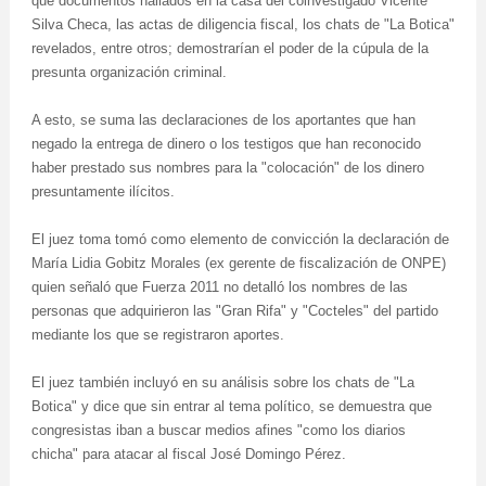
que documentos hallados en la casa del coinvestigado Vicente
Silva Checa, las actas de diligencia fiscal, los chats de "La Botica"
revelados, entre otros; demostrarían el poder de la cúpula de la
presunta organización criminal.
A esto, se suma las declaraciones de los aportantes que han
negado la entrega de dinero o los testigos que han reconocido
haber prestado sus nombres para la "colocación" de los dinero
presuntamente ilícitos.
El juez toma tomó como elemento de convicción la declaración de
María Lidia Gobitz Morales (ex gerente de fiscalización de ONPE)
quien señaló que Fuerza 2011 no detalló los nombres de las
personas que adquirieron las "Gran Rifa" y "Cocteles" del partido
mediante los que se registraron aportes.
El juez también incluyó en su análisis sobre los chats de "La
Botica" y dice que sin entrar al tema político, se demuestra que
congresistas iban a buscar medios afines "como los diarios
chicha" para atacar al fiscal José Domingo Pérez.