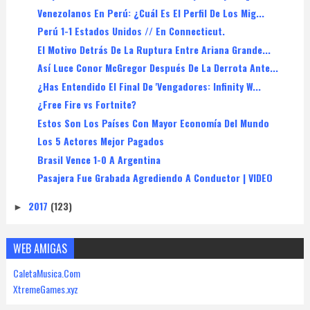
Venezolanos En Perú: ¿Cuál Es El Perfil De Los Mig...
Perú 1-1 Estados Unidos // En Connecticut.
El Motivo Detrás De La Ruptura Entre Ariana Grande...
Así Luce Conor McGregor Después De La Derrota Ante...
¿Has Entendido El Final De 'Vengadores: Infinity W...
¿Free Fire vs Fortnite?
Estos Son Los Países Con Mayor Economía Del Mundo
Los 5 Actores Mejor Pagados
Brasil Vence 1-0 A Argentina
Pasajera Fue Grabada Agrediendo A Conductor | VIDEO
2017
(123)
►
WEB AMIGAS
CaletaMusica.Com
XtremeGames.xyz