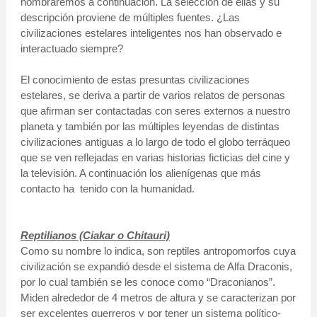
nombraremos a continuación. La selección de ellas y su
descripción proviene de múltiples fuentes. ¿Las
civilizaciones estelares inteligentes nos han observado e
interactuado siempre?
El conocimiento de estas presuntas civilizaciones
estelares, se deriva a partir de varios relatos de personas
que afirman ser contactadas con seres externos a nuestro
planeta y también por las múltiples leyendas de distintas
civilizaciones antiguas a lo largo de todo el globo terráqueo
que se ven reflejadas en varias historias ficticias del cine y
la televisión. A continuación los alienígenas que más
contacto ha tenido con la humanidad.
Reptilianos (Ciakar o Chitauri)
Como su nombre lo indica, son reptiles antropomorfos cuya
civilización se expandió desde el sistema de Alfa Draconis,
por lo cual también se les conoce como “Draconianos”.
Miden alrededor de 4 metros de altura y se caracterizan por
ser excelentes guerreros y por tener un sistema político-