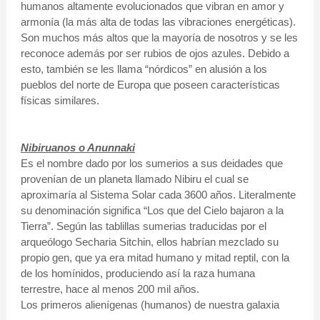
humanos altamente evolucionados que vibran en amor y
armonía (la más alta de todas las vibraciones energéticas).
Son muchos más altos que la mayoría de nosotros y se les
reconoce además por ser rubios de ojos azules. Debido a
esto, también se les llama “nórdicos” en alusión a los
pueblos del norte de Europa que poseen características
físicas similares.
Nibiruanos o Anunnaki
Es el nombre dado por los sumerios a sus deidades que
provenían de un planeta llamado Nibiru el cual se
aproximaría al Sistema Solar cada 3600 años. Literalmente
su denominación significa “Los que del Cielo bajaron a la
Tierra”. Según las tablillas sumerias traducidas por el
arqueólogo Secharia Sitchin, ellos habrían mezclado su
propio gen, que ya era mitad humano y mitad reptil, con la
de los homínidos, produciendo así la raza humana
terrestre, hace al menos 200 mil años.
Los primeros alienígenas (humanos) de nuestra galaxia