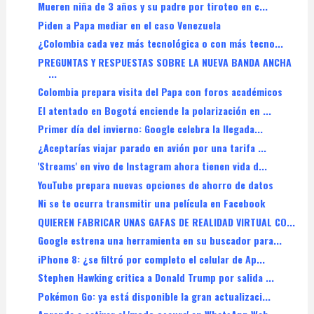
Mueren niña de 3 años y su padre por tiroteo en c...
Piden a Papa mediar en el caso Venezuela
¿Colombia cada vez más tecnológica o con más tecno...
PREGUNTAS Y RESPUESTAS SOBRE LA NUEVA BANDA ANCHA
...
Colombia prepara visita del Papa con foros académicos
El atentado en Bogotá enciende la polarización en ...
Primer día del invierno: Google celebra la llegada...
¿Aceptarías viajar parado en avión por una tarifa ...
'Streams' en vivo de Instagram ahora tienen vida d...
YouTube prepara nuevas opciones de ahorro de datos
Ni se te ocurra transmitir una película en Facebook
QUIEREN FABRICAR UNAS GAFAS DE REALIDAD VIRTUAL CO...
Google estrena una herramienta en su buscador para...
iPhone 8: ¿se filtró por completo el celular de Ap...
Stephen Hawking critica a Donald Trump por salida ...
Pokémon Go: ya está disponible la gran actualizaci...