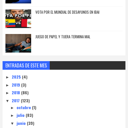
VOTA POR EL MUNDIAL DE DESAYUNOS EN IBAI
JUEGO DE PAPEL Y TIJERA TERMINA MAL
ENTRADAS DE ESTE MES
2025
(4)
►
2019
(3)
►
2018
(86)
►
2017
(123)
▼
octubre
(1)
►
julio
(83)
►
junio
(39)
▼