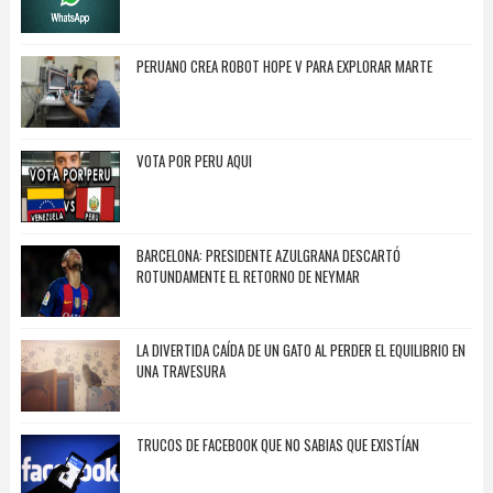
PERUANO CREA ROBOT HOPE V PARA EXPLORAR MARTE
VOTA POR PERU AQUI
BARCELONA: PRESIDENTE AZULGRANA DESCARTÓ
ROTUNDAMENTE EL RETORNO DE NEYMAR
LA DIVERTIDA CAÍDA DE UN GATO AL PERDER EL EQUILIBRIO EN
UNA TRAVESURA
TRUCOS DE FACEBOOK QUE NO SABIAS QUE EXISTÍAN