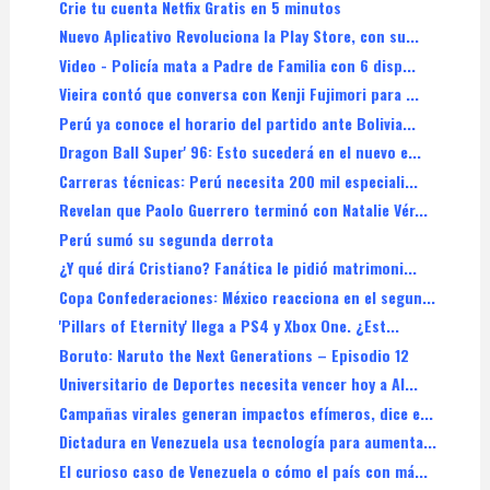
Crie tu cuenta Netfix Gratis en 5 minutos
Nuevo Aplicativo Revoluciona la Play Store, con su...
Video - Policía mata a Padre de Familia con 6 disp...
Vieira contó que conversa con Kenji Fujimori para ...
Perú ya conoce el horario del partido ante Bolivia...
Dragon Ball Super' 96: Esto sucederá en el nuevo e...
Carreras técnicas: Perú necesita 200 mil especiali...
Revelan que Paolo Guerrero terminó con Natalie Vér...
Perú sumó su segunda derrota
¿Y qué dirá Cristiano? Fanática le pidió matrimoni...
Copa Confederaciones: México reacciona en el segun...
'Pillars of Eternity' llega a PS4 y Xbox One. ¿Est...
Boruto: Naruto the Next Generations – Episodio 12
Universitario de Deportes necesita vencer hoy a Al...
Campañas virales generan impactos efímeros, dice e...
Dictadura en Venezuela usa tecnología para aumenta...
El curioso caso de Venezuela o cómo el país con má...