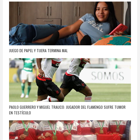
JUEGO DE PAPEL Y TIJERA TERMINA MAL
PAOLO GUERRERO Y MIGUEL TRAUCO: JUGADOR DEL FLAMENGO SUFRE TUMOR
EN TESTÍCULO